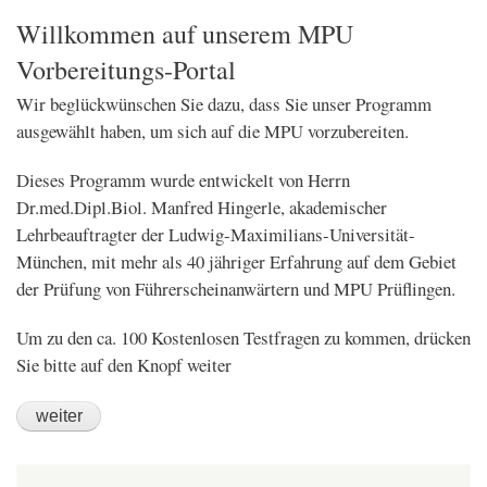
navigation
Allgemeine Info
Fragen bei Alkoholproblem
Reaktionstests
Willkommen auf unserem MPU
Vorbereitungs-Portal
Wir beglückwünschen Sie dazu, dass Sie unser Programm
ausgewählt haben, um sich auf die MPU vorzubereiten.
Dieses Programm wurde entwickelt von Herrn
Dr.med.Dipl.Biol. Manfred Hingerle, akademischer
Lehrbeauftragter der Ludwig-Maximilians-Universität-
München, mit mehr als 40 jähriger Erfahrung auf dem Gebiet
der Prüfung von Führerscheinanwärtern und MPU Prüflingen.
Um zu den ca. 100 Kostenlosen Testfragen zu kommen, drücken
Sie bitte auf den Knopf weiter
weiter