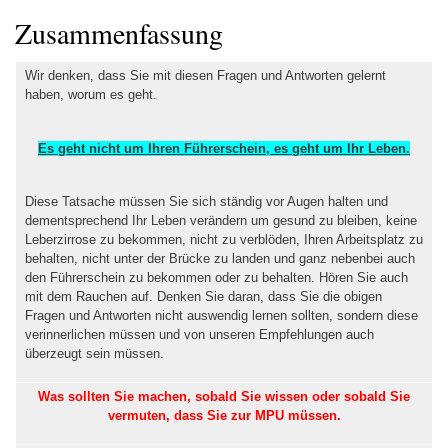
navigation
Allgemeine Info
Fragen bei Alkoholproblem
Reaktionstests
Zusammenfassung
Wir denken, dass Sie mit diesen Fragen und Antworten gelernt
haben, worum es geht.
Es geht nicht um Ihren Führerschein, es geht um Ihr Leben.
Diese Tatsache müssen Sie sich ständig vor Augen halten und
dementsprechend Ihr Leben verändern um gesund zu bleiben, keine
Leberzirrose zu bekommen, nicht zu verblöden, Ihren Arbeitsplatz zu
behalten, nicht unter der Brücke zu landen und ganz nebenbei auch
den Führerschein zu bekommen oder zu behalten. Hören Sie auch
mit dem Rauchen auf. Denken Sie daran, dass Sie die obigen
Fragen und Antworten nicht auswendig lernen sollten, sondern diese
verinnerlichen müssen und von unseren Empfehlungen auch
überzeugt sein müssen.
Was sollten Sie machen, sobald Sie wissen oder sobald Sie
vermuten, dass Sie zur MPU müssen.