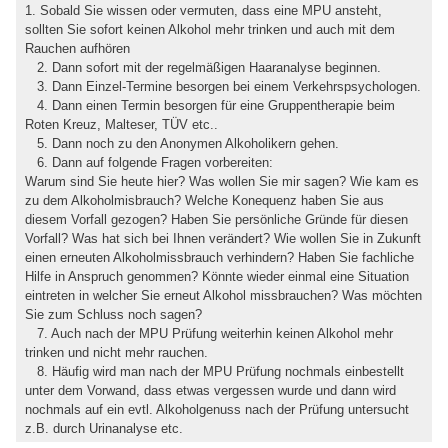
1. Sobald Sie wissen oder vermuten, dass eine MPU ansteht,
sollten Sie sofort keinen Alkohol mehr trinken und auch mit dem
Rauchen aufhören
2. Dann sofort mit der regelmäßigen Haaranalyse beginnen.
3. Dann Einzel-Termine besorgen bei einem Verkehrspsychologen.
4. Dann einen Termin besorgen für eine Gruppentherapie beim
Roten Kreuz, Malteser, TÜV etc..
5. Dann noch zu den Anonymen Alkoholikern gehen.
6. Dann auf folgende Fragen vorbereiten:
Warum sind Sie heute hier? Was wollen Sie mir sagen? Wie kam es
zu dem Alkoholmisbrauch? Welche Konequenz haben Sie aus
diesem Vorfall gezogen? Haben Sie persönliche Gründe für diesen
Vorfall? Was hat sich bei Ihnen verändert? Wie wollen Sie in Zukunft
einen erneuten Alkoholmissbrauch verhindern? Haben Sie fachliche
Hilfe in Anspruch genommen? Könnte wieder einmal eine Situation
eintreten in welcher Sie erneut Alkohol missbrauchen? Was möchten
Sie zum Schluss noch sagen?
7. Auch nach der MPU Prüfung weiterhin keinen Alkohol mehr
trinken und nicht mehr rauchen.
8. Häufig wird man nach der MPU Prüfung nochmals einbestellt
unter dem Vorwand, dass etwas vergessen wurde und dann wird
nochmals auf ein evtl. Alkoholgenuss nach der Prüfung untersucht
z.B. durch Urinanalyse etc.